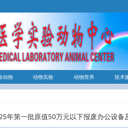
验动物
动物实验
动物营养
技术
025年第一批原值50万元以下报废办公设