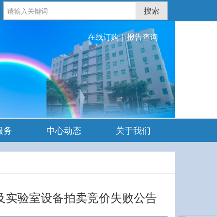
搜索
在线订购
|
报告查询
服务
中心动态
关于我们
备及实验室设备拍卖竞价失败公告