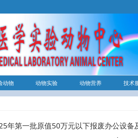
验动物
动物实验
动物营养
技术
025年第一批原值50万元以下报废办公设