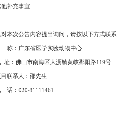
其他补充事宜
凡对本次公告内容提出询问，请按以下方式联系
名 称：广东省医学实验动物中心
地 址：佛山市南海区大沥镇黄岐鄱阳路119号
项目联系人：邵先生
 话：020-81111461