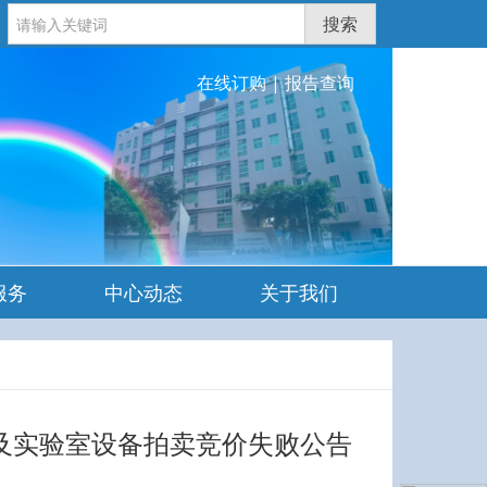
搜索
在线订购
|
报告查询
服务
中心动态
关于我们
备及实验室设备拍卖竞价失败公告