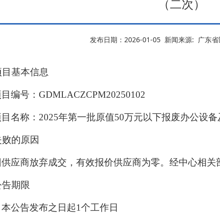
（二次）
发布日期：2026-01-05 新闻来源: 广
项目基本信息
目编号：GDMLACZCPM20250102
项目名称：2025年第一批原值50万元以下报废办公设
失败的原因
因供应商放弃成交，有效报价供应商为零。经中心相关
公告期限
自本公告发布之日起1个工作日