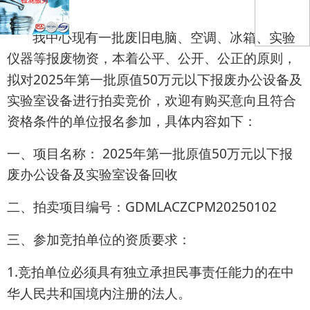
我中心现有一批废旧电脑、空调、冰箱、实验
仪器等报废物资，本着公平、公开、公正的原则，
2025
50
拟对
年第一批原值
万元以下报废办公设备及
实验室设备进行拍卖竞价，欢迎有购买意向且符合
资格条件的单位报名参加，具体内容如下：
一、
2025
50
项目名称：
年第一批原值
万元以下报
废办公设备及实验室设备回收
GDMLACZCPM20250102
二、拍卖项目编号：
三、参加竞拍单位的资质要求：
1.
竞拍单位必须具有独立承担民事责任能力的在中
华人民共和国境内注册的法人。