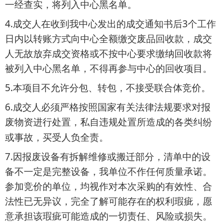
一经查实，将列入中心黑名单。
4.
3
成交人在收到我中心发出的成交通知书后
个工作
日内以转账方式向中心全额缴交废品回收款，成交
人无故放弃成交资格或不按中心要求缴纳回收款将
被列入中心黑名单，不得再参与中心的回收项目。
5.
本项目不允许分包、转包，不接受联合体竞价。
6.
成交人必须严格按照国家有关法律法规要求对报
废物资进行处置，私自违规处置所造成的各类纠纷
或事故，买受人负全责。
7.
因报废设备有拆解维修或搬迁部分，清单中的设
备不一定是完整设备，我单位不作任何质量承诺。
参加竞价的单位，均视作对本次采购的有效性、合
法性已无异议，完全了解可能存在的权利瑕疵，愿
意承担该瑕疵可能造成的一切责任、风险或损失。