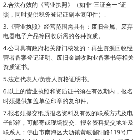
2.
合法有效的《营业执照》（如非“三证合一”证
照，同时提供税务登记证副本复印件）。
3.
《营业执照》经营范围需具有：废旧金属、废弃
电器电子产品等回收所需的各种资质。
4.
公司具有政府相关部门核发的：再生资源回收经
营者备案登记证明、废旧金属收购业备案书等相关
资质证书。
5.
法定代表人/负责人资格证明书。
6.
以上的营业执照和资质证书须在有效期内，报名
时须提供加盖单位印章的复印件。
7.
报名须提交纸质报名资料及有效的联系方式及电
子邮箱，可邮寄或现场提交。报名资料提交地址及
119
联系人：佛山市南海区大沥镇黄岐鄱阳路
号广